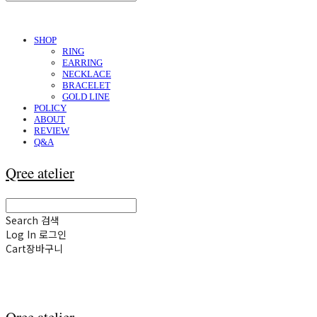
SHOP
RING
EARRING
NECKLACE
BRACELET
GOLD LINE
POLICY
ABOUT
REVIEW
Q&A
Qree atelier
Search
검색
Log In
로그인
Cart
장바구니