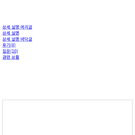
상세 설명 머리글
상세 설명
상세 설명 바닥글
후기(0)
질문(10)
관련 상품