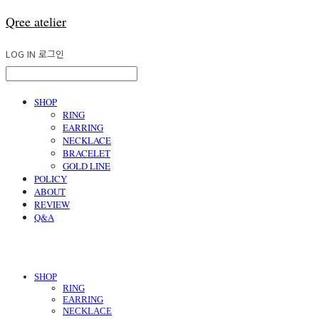
Qree atelier
LOG IN
로그인
SHOP
RING
EARRING
NECKLACE
BRACELET
GOLD LINE
POLICY
ABOUT
REVIEW
Q&A
SHOP
RING
EARRING
NECKLACE