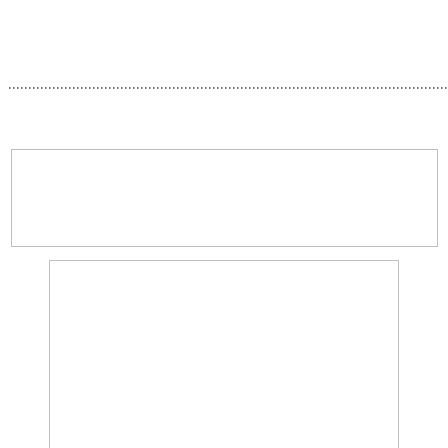
..............................................................................................................