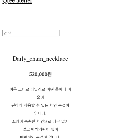
Qree atelier
Daily_chain_necklace
520,000원
이름 그대로 데일리로 어떤 룩에나 어
울려
편하게 착용할 수 있는 체인 목걸이
입니다.
꼬임이 촘촘한 체인으로 너무 얇지
않고 반짝거림이 있어
매력적인 목걸이 입니다.