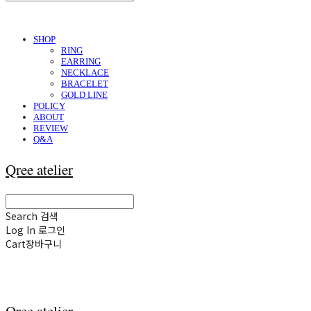
SHOP
RING
EARRING
NECKLACE
BRACELET
GOLD LINE
POLICY
ABOUT
REVIEW
Q&A
Qree atelier
Search
검색
Log In
로그인
Cart
장바구니