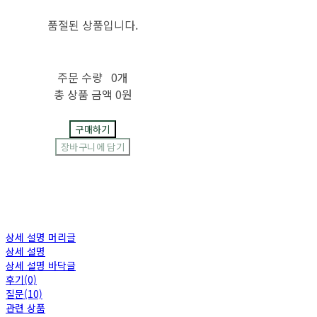
품절된 상품입니다.
주문 수량
0개
총 상품 금액
0원
구매하기
장바구니에 담기
상세 설명 머리글
상세 설명
상세 설명 바닥글
후기(0)
질문(10)
관련 상품