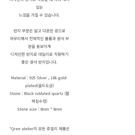
있는
느낌을 가질 수 있습니다.
반지 부분은 얇고 다운된 광으로
마무리해서 전체적인 볼륨과 원석 부
분을 돋보이게
디자인한 반지로 데일리로 착용하기
좋은 원석 반지입니다.
Material : 925 Silver , 18k gold-
plated(골드도금)
Stone : Black rutilated quartz (블
랙침수정)
Stone size : 8mm * 8mm
*Qree atelier의 모든 쥬얼리 제품은