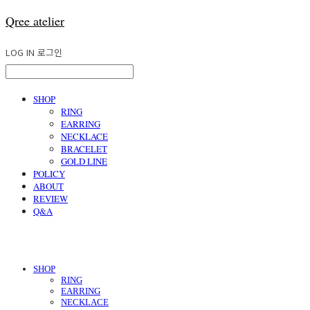
Qree atelier
LOG IN
로그인
SHOP
RING
EARRING
NECKLACE
BRACELET
GOLD LINE
POLICY
ABOUT
REVIEW
Q&A
SHOP
RING
EARRING
NECKLACE