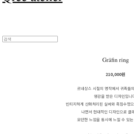
Gräfin ring
210,000원
르네상스 시절의 명작에서 귀족들
영감을 받은 디자인입니
빈티지하게 산화처리된 실버와 흑침수정으
나면서 현대적인 디자인으로 클
모던한 느낌을 동시에 느낄 수 있는