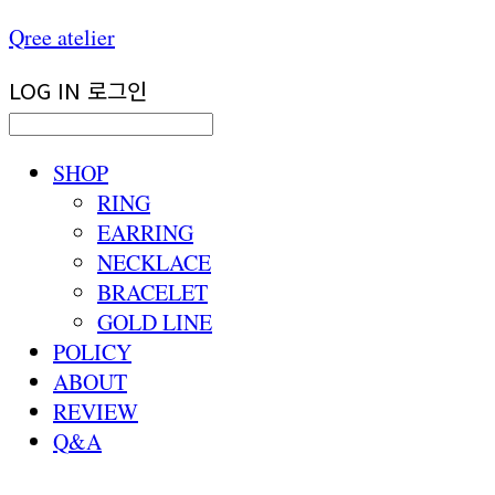
Qree atelier
LOG IN
로그인
SHOP
RING
EARRING
NECKLACE
BRACELET
GOLD LINE
POLICY
ABOUT
REVIEW
Q&A