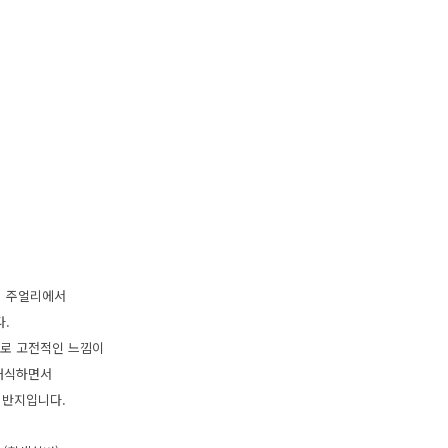
의 주얼리에서
다.
로 고전적인 느낌이
래식하면서
 반지입니다.