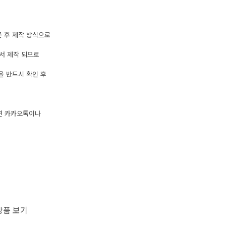
주문 후 제작 방식으로
서 제작 되므로
용을 반드시 확인 후
면 카카오톡이나
상품 보기