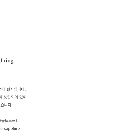
d ring
코일 형태 반지입니다.
이 셋팅되어 있어
있습니다.
ted(골드도금)
e sapphire