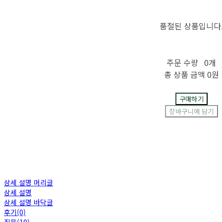
품절된 상품입니다
주문 수량
0개
총 상품 금액
0원
구매하기
장바구니에 담기
상세 설명 머리글
상세 설명
상세 설명 바닥글
후기(0)