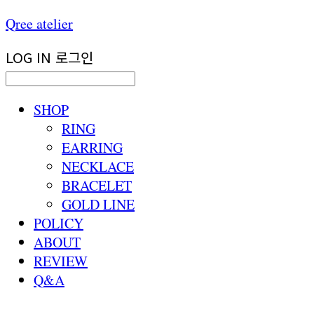
Qree atelier
LOG IN
로그인
SHOP
RING
EARRING
NECKLACE
BRACELET
GOLD LINE
POLICY
ABOUT
REVIEW
Q&A